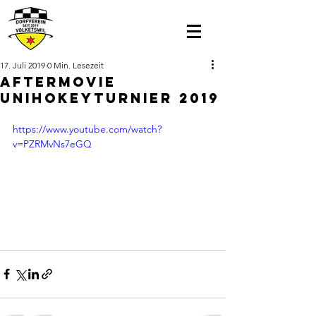
17. Juli 2019
0 Min. Lesezeit
Aftermovie
unihokeyturnier 2019
https://www.youtube.com/watch?
v=PZRMvNs7eGQ