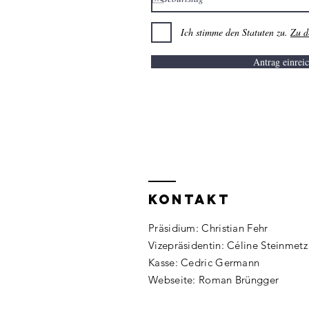
Ich stimme den Statuten zu.
Zu d
Antrag einrei
Kontakt
Präsidium: Christian Fehr
Vizepräsidentin: Céline Steinmetz
Kasse: Cedric Germann
Webseite: Roman Brüngger