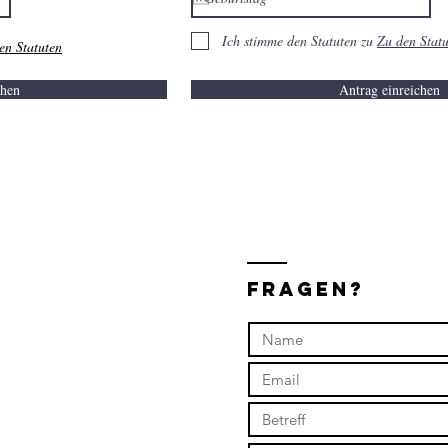
Ich stimme den Statuten zu
Zu den Stat
en Statuten
chen
Antrag einreichen
Fragen?