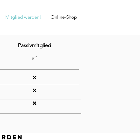
Mitglied werden!
Online-Shop
Passivmitglied
✅
❌
❌
❌
ERDEN