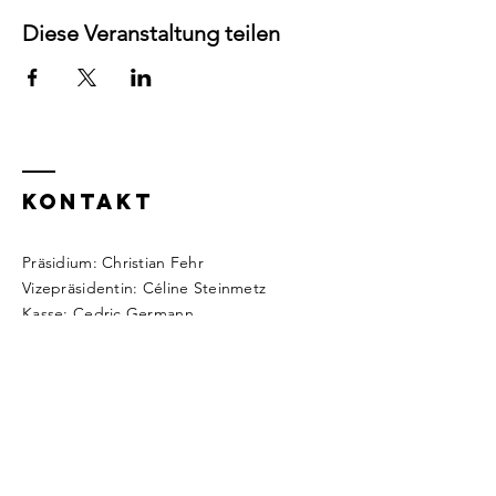
Diese Veranstaltung teilen
Kontakt
Präsidium: Christian Fehr
Vizepräsidentin: Céline Steinmetz
Kasse: Cedric Germann
Webseite: Roman Brüngger
Fragen?