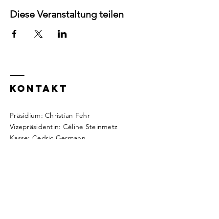
Diese Veranstaltung teilen
Kontakt
Präsidium: Christian Fehr
Vizepräsidentin: Céline Steinmetz
Kasse: Cedric Germann
Webseite: Roman Brüngger
Fragen?