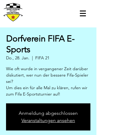
Dorfverein FIFA E-
Sports
Do., 28. Jan.
  |  
FIFA 21
Wie oft wurde in vergangener Zeit darüber
diskutiert, wer nun der bessere Fifa-Spieler
sei?
Um dies ein für alle Mal zu klären, rufen wir
zum Fifa E-Sportsturnier auf!
Anmeldung abgeschlossen
Veranstaltungen ansehen